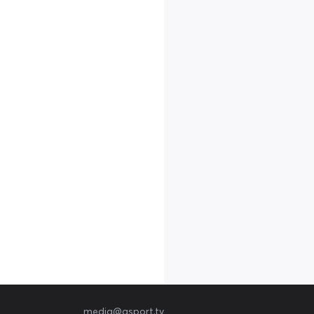
media@qsport.tv