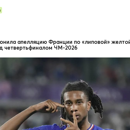
а
нила апелляцию Франции по «липовой» желтой
д четвертьфиналом ЧМ-2026