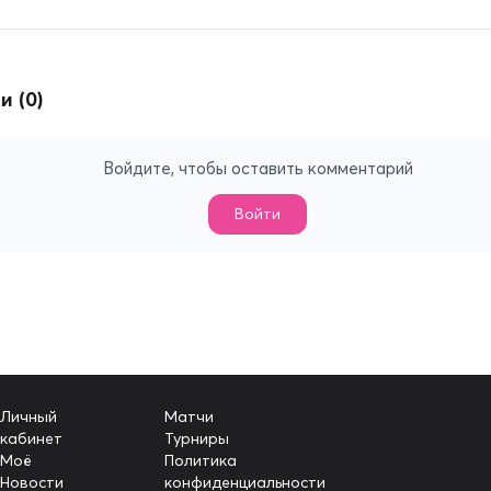
 (0)
Войдите, чтобы оставить комментарий
Войти
Личный
Матчи
кабинет
Турниры
Моё
Политика
Новости
конфиденциальности