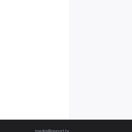
media@qsport.tv