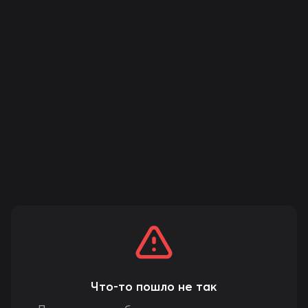
Что-то пошло не так